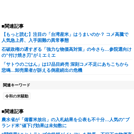
■関連記事
【もっと読む】注目の「台湾産米」はうまいのか？ コメ高騰で
人気急上昇、入手困難の異常事態
石破政権の遅すぎる「強力な物価高対策」の今さら…参院選向け
の“付け焼き刃”がミエミエ
「サトウのごはん」は17品目終売 深刻コメ不足にあちこちから
悲鳴…卸売業者が訴える倒産続出の危機
関連キーワード
令和の米騒動
■関連記事
農水省が「備蓄米放出」の入札結果を公表も不十分…人気の“ブ
ランド米”値下げ効果は未知数に