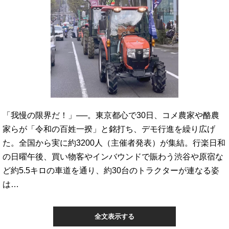
「我慢の限界だ！」──。東京都心で30日、コメ農家や酪農
家らが「令和の百姓一揆」と銘打ち、デモ行進を繰り広げ
た。全国から実に約3200人（主催者発表）が集結。行楽日和
の日曜午後、買い物客やインバウンドで賑わう渋谷や原宿な
ど約5.5キロの車道を通り、約30台のトラクターが連なる姿
は…
全文表示する