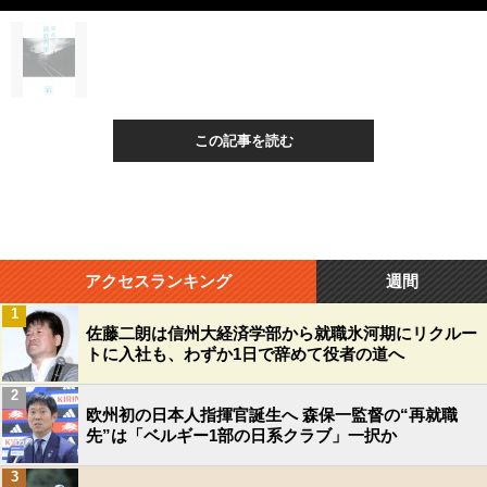
この記事を読む
アクセスランキング
週間
1
佐藤二朗は信州大経済学部から就職氷河期にリクルー
トに入社も、わずか1日で辞めて役者の道へ
2
欧州初の日本人指揮官誕生へ 森保一監督の“再就職
先”は「ベルギー1部の日系クラブ」一択か
3