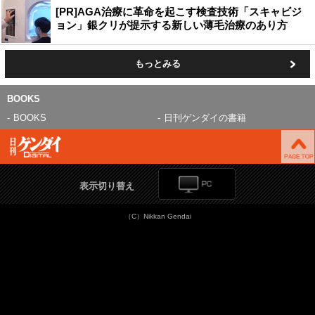
[PR]AGA治療に革命を起こす検査技術「スキャビジ
ョン」銀クリが提示する新しい薄毛治療のあり方
もっとみる
BOOKS
BOOKS
日刊ゲンダイの書籍
表示切り替え
（C）Nikkan Gendai