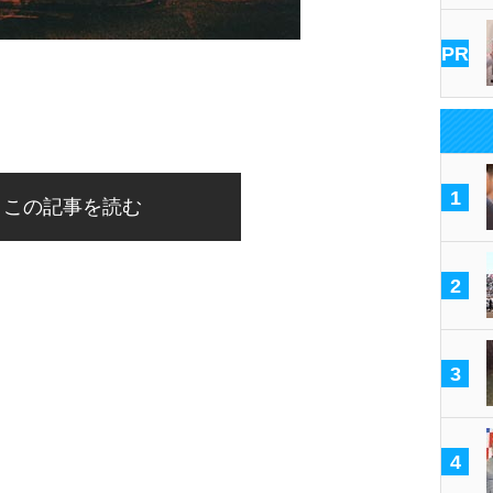
PR
1
この記事を読む
2
3
4