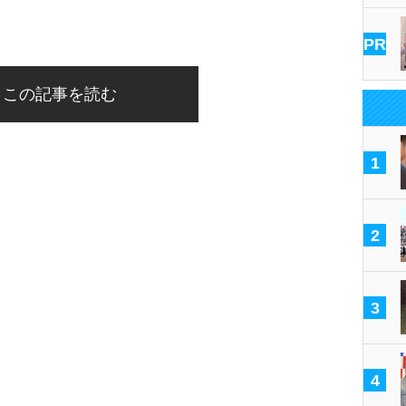
PR
この記事を読む
1
2
3
4