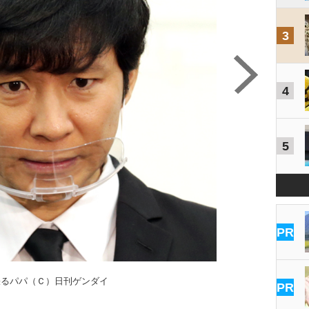
3
4
5
PR
張るパパ（Ｃ）日刊ゲンダイ
PR