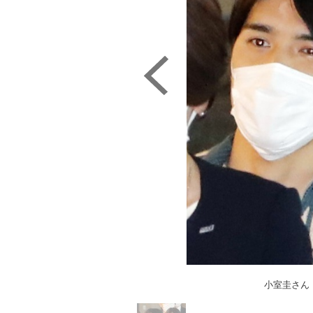
小室圭さん