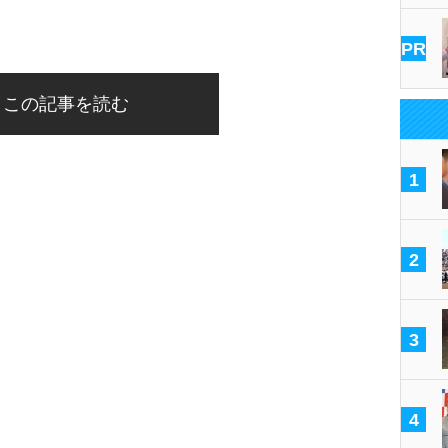
PR
この記事を読む
1
2
3
4