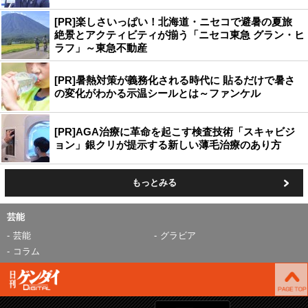
[PR]楽しさいっぱい！北海道・ニセコで避暑の夏旅
絶景とアクティビティが揃う「ニセコ東急 グラン・ヒ
ラフ」～東急不動産
[PR]暑熱対策が義務化される時代に 貼るだけで暑さ
の変化がわかる示温シールとは～ファンケル
[PR]AGA治療に革命を起こす検査技術「スキャビジ
ョン」銀クリが提示する新しい薄毛治療のあり方
もっとみる
芸能
芸能
グラビア
コラム