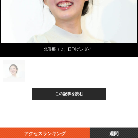
北香那（Ｃ）日刊ゲンダイ
この記事を読む
アクセスランキング
週間