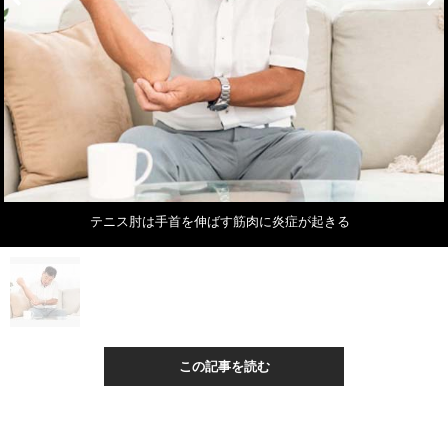
テニス肘は手首を伸ばす筋肉に炎症が起きる
この記事を読む