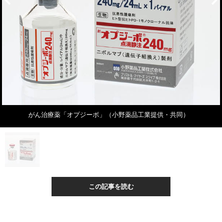
がん治療薬「オプジーボ」（小野薬品工業提供・共同）
この記事を読む