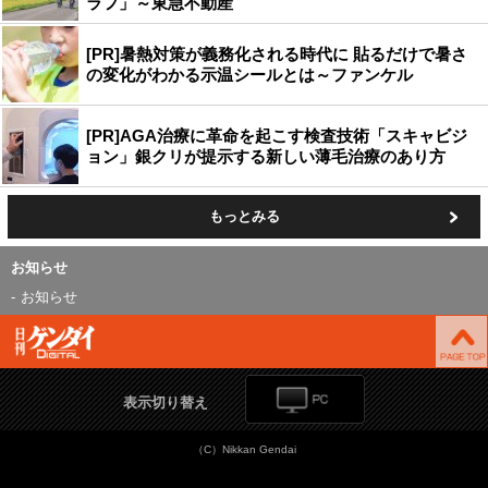
ラフ」～東急不動産
[PR]暑熱対策が義務化される時代に 貼るだけで暑さ
の変化がわかる示温シールとは～ファンケル
[PR]AGA治療に革命を起こす検査技術「スキャビジ
ョン」銀クリが提示する新しい薄毛治療のあり方
もっとみる
お知らせ
お知らせ
表示切り替え
（C）Nikkan Gendai