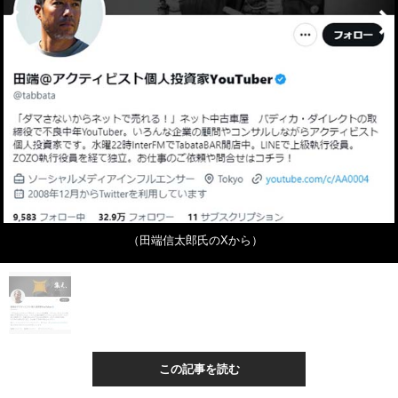
（田端信太郎氏のXから）
この記事を読む