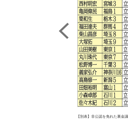
【別表】非公認を免れた裏金議