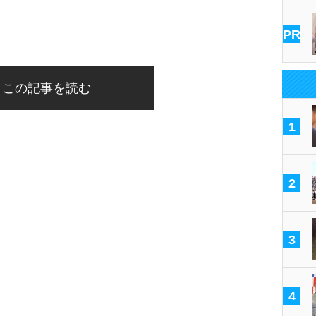
PR
この記事を読む
1
2
3
4