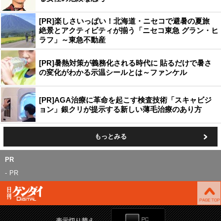
[PR]楽しさいっぱい！北海道・ニセコで避暑の夏旅
絶景とアクティビティが揃う「ニセコ東急 グラン・ヒ
ラフ」～東急不動産
[PR]暑熱対策が義務化される時代に 貼るだけで暑さ
の変化がわかる示温シールとは～ファンケル
[PR]AGA治療に革命を起こす検査技術「スキャビジ
ョン」銀クリが提示する新しい薄毛治療のあり方
もっとみる
PR
PR
表示切り替え