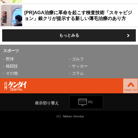
[PR]AGA治療に革命を起こす検査技術「スキャビジ
ョン」銀クリが提示する新しい薄毛治療のあり方
もっとみる
スポーツ
野球
ゴルフ
格闘技
サッカー
その他
コラム
表示切り替え
（C）Nikkan Gendai