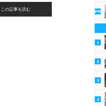
この記事を読む
PR
1
2
3
4