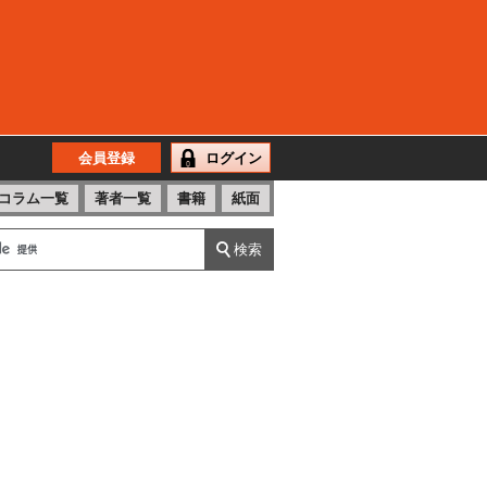
会員登録
ログイン
コラム一覧
著者一覧
書籍
紙面