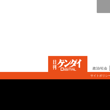
政治/社会
サイトポリシ