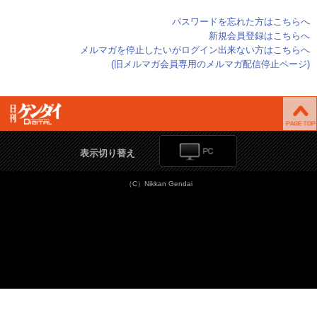
パスワードを忘れた方はこちらへ
新規会員登録はこちらへ
メルマガを停止したいがログイン出来ない方はこちらへ
(旧メルマガ会員専用のメルマガ配信停止ページ)
表示切り替え
（C）Nikkan Gendai