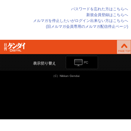
パスワードを忘れた方はこちらへ
新規会員登録はこちらへ
メルマガを停止したいがログイン出来ない方はこちらへ
(旧メルマガ会員専用のメルマガ配信停止ページ)
表示切り替え
（C）Nikkan Gendai