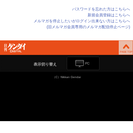
パスワードを忘れた方はこちらへ
新規会員登録はこちらへ
メルマガを停止したいがログイン出来ない方はこちらへ
(旧メルマガ会員専用のメルマガ配信停止ページ)
表示切り替え
（C）Nikkan Gendai