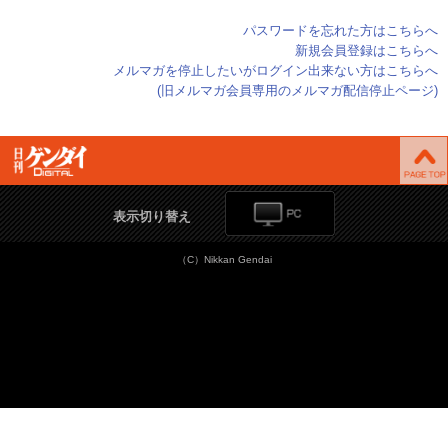
パスワードを忘れた方はこちらへ
新規会員登録はこちらへ
メルマガを停止したいがログイン出来ない方はこちらへ
(旧メルマガ会員専用のメルマガ配信停止ページ)
表示切り替え
（C）Nikkan Gendai