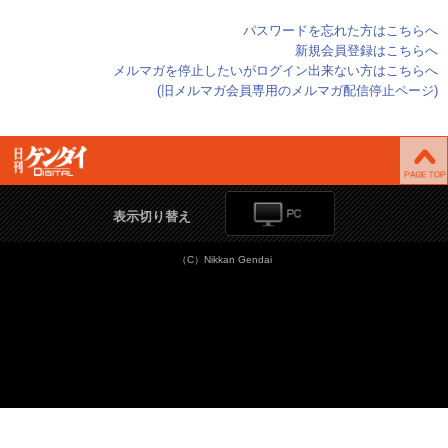
パスワードを忘れた方はこちらへ
新規会員登録はこちらへ
メルマガを停止したいがログイン出来ない方はこちらへ
(旧メルマガ会員専用のメルマガ配信停止ページ)
表示切り替え
（C）Nikkan Gendai