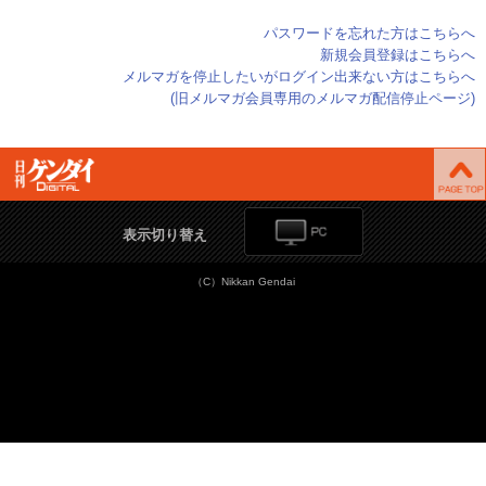
パスワードを忘れた方はこちらへ
新規会員登録はこちらへ
メルマガを停止したいがログイン出来ない方はこちらへ
(旧メルマガ会員専用のメルマガ配信停止ページ)
表示切り替え
（C）Nikkan Gendai