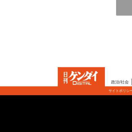
政治/社会
サイトポリシ