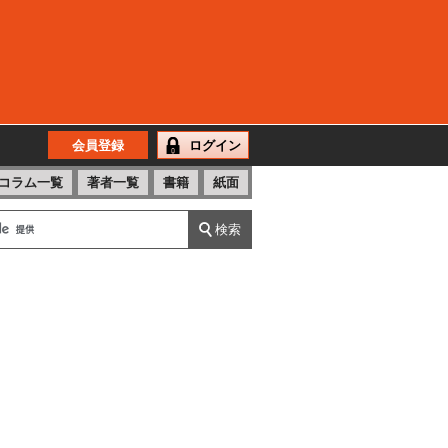
会員登録
ログイン
コラム一覧
著者一覧
書籍
紙面