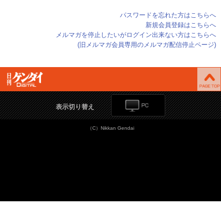
パスワードを忘れた方はこちらへ
新規会員登録はこちらへ
メルマガを停止したいがログイン出来ない方はこちらへ
(旧メルマガ会員専用のメルマガ配信停止ページ)
表示切り替え
（C）Nikkan Gendai