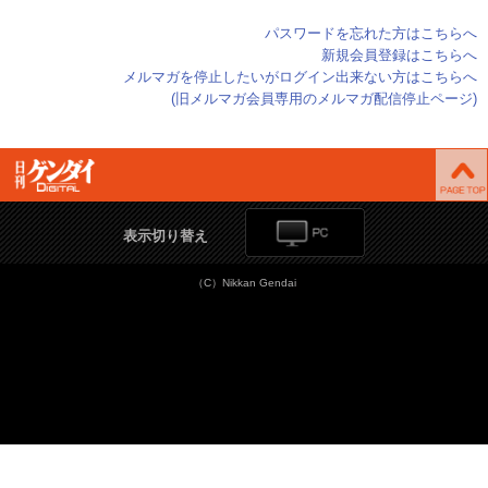
パスワードを忘れた方はこちらへ
新規会員登録はこちらへ
メルマガを停止したいがログイン出来ない方はこちらへ
(旧メルマガ会員専用のメルマガ配信停止ページ)
表示切り替え
（C）Nikkan Gendai