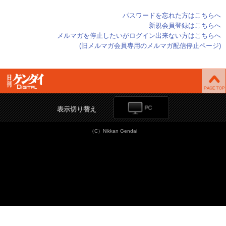
パスワードを忘れた方はこちらへ
新規会員登録はこちらへ
メルマガを停止したいがログイン出来ない方はこちらへ
(旧メルマガ会員専用のメルマガ配信停止ページ)
表示切り替え
（C）Nikkan Gendai