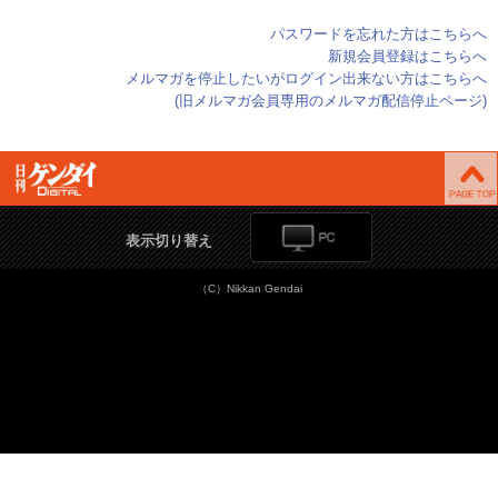
パスワードを忘れた方はこちらへ
新規会員登録はこちらへ
メルマガを停止したいがログイン出来ない方はこちらへ
(旧メルマガ会員専用のメルマガ配信停止ページ)
表示切り替え
（C）Nikkan Gendai