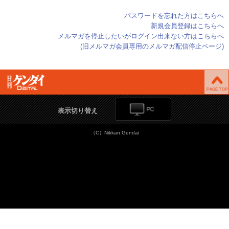
パスワードを忘れた方はこちらへ
新規会員登録はこちらへ
メルマガを停止したいがログイン出来ない方はこちらへ
(旧メルマガ会員専用のメルマガ配信停止ページ)
表示切り替え
（C）Nikkan Gendai