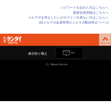
パスワードを忘れた方はこちらへ
新規会員登録はこちらへ
メルマガを停止したいがログイン出来ない方はこちらへ
(旧メルマガ会員専用のメルマガ配信停止ページ)
表示切り替え
（C）Nikkan Gendai