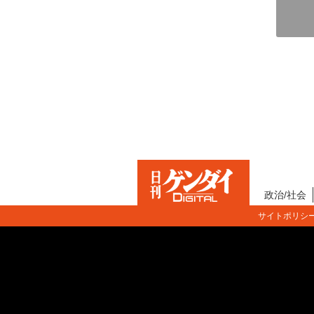
政治/社会
サイトポリシ