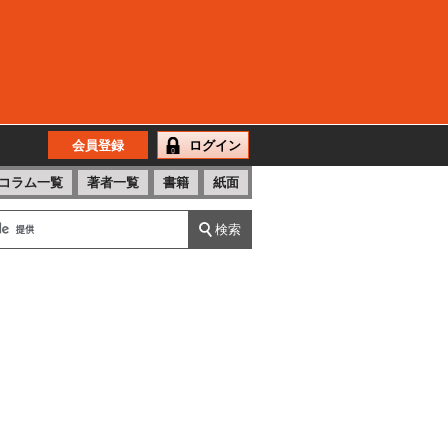
会員登録
ログイン
コラム一覧
著者一覧
書籍
紙面