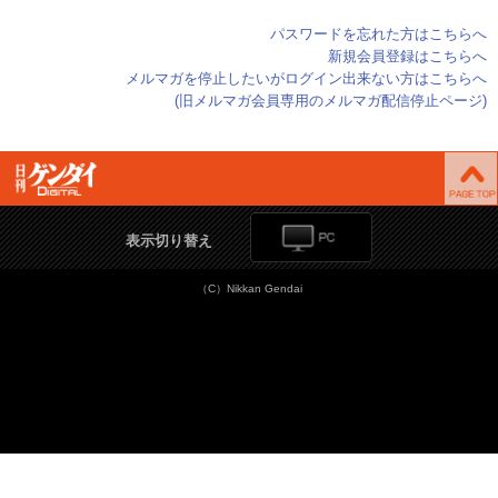
パスワードを忘れた方はこちらへ
新規会員登録はこちらへ
メルマガを停止したいがログイン出来ない方はこちらへ
(旧メルマガ会員専用のメルマガ配信停止ページ)
表示切り替え
（C）Nikkan Gendai