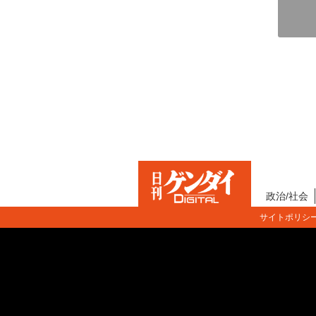
政治/社会
サイトポリシ