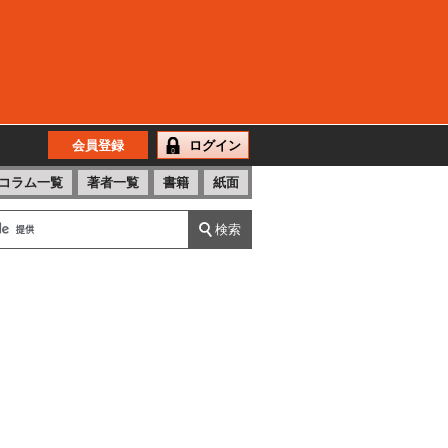
会員登録
ログイン
コラム一覧
著者一覧
書籍
紙面