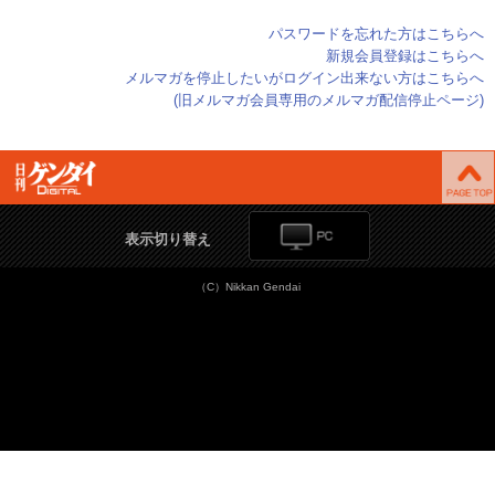
パスワードを忘れた方はこちらへ
新規会員登録はこちらへ
メルマガを停止したいがログイン出来ない方はこちらへ
(旧メルマガ会員専用のメルマガ配信停止ページ)
表示切り替え
（C）Nikkan Gendai