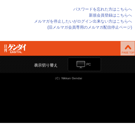
パスワードを忘れた方はこちらへ
新規会員登録はこちらへ
メルマガを停止したいがログイン出来ない方はこちらへ
(旧メルマガ会員専用のメルマガ配信停止ページ)
表示切り替え
（C）Nikkan Gendai