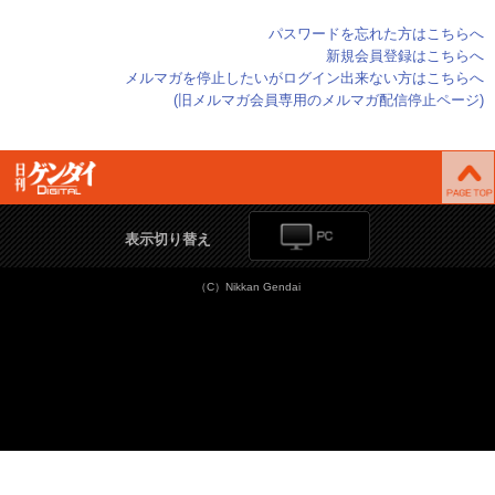
パスワードを忘れた方はこちらへ
新規会員登録はこちらへ
メルマガを停止したいがログイン出来ない方はこちらへ
(旧メルマガ会員専用のメルマガ配信停止ページ)
表示切り替え
（C）Nikkan Gendai