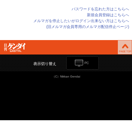
パスワードを忘れた方はこちらへ
新規会員登録はこちらへ
メルマガを停止したいがログイン出来ない方はこちらへ
(旧メルマガ会員専用のメルマガ配信停止ページ)
表示切り替え
（C）Nikkan Gendai