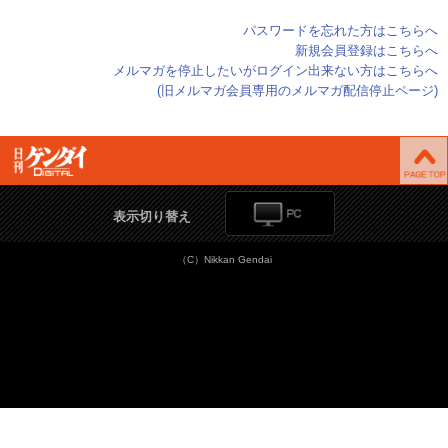
パスワードを忘れた方はこちらへ
新規会員登録はこちらへ
メルマガを停止したいがログイン出来ない方はこちらへ
(旧メルマガ会員専用のメルマガ配信停止ページ)
表示切り替え
（C）Nikkan Gendai