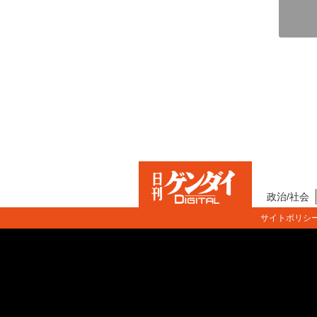
政治/社会
サイトポリシ