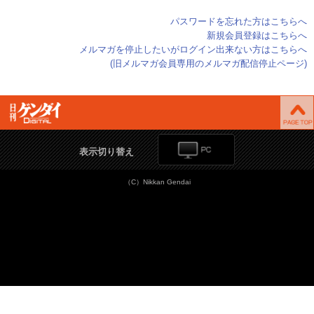
パスワードを忘れた方はこちらへ
新規会員登録はこちらへ
メルマガを停止したいがログイン出来ない方はこちらへ
(旧メルマガ会員専用のメルマガ配信停止ページ)
表示切り替え
（C）Nikkan Gendai