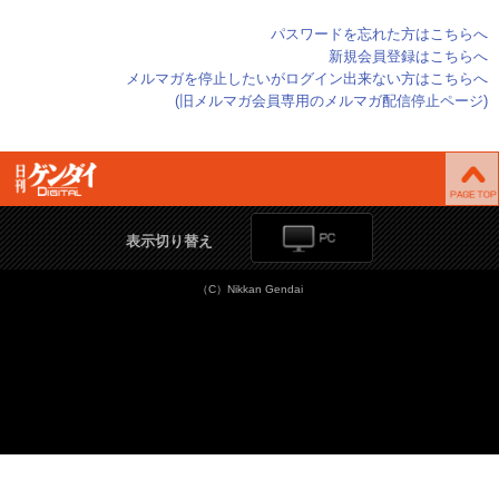
パスワードを忘れた方はこちらへ
新規会員登録はこちらへ
メルマガを停止したいがログイン出来ない方はこちらへ
(旧メルマガ会員専用のメルマガ配信停止ページ)
表示切り替え
（C）Nikkan Gendai