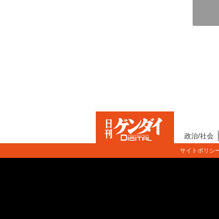
政治/社会
サイトポリシ