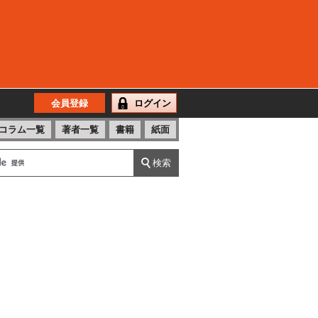
会員登録
ログイン
コラム一覧
著者一覧
書籍
紙面