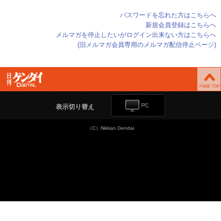
パスワードを忘れた方はこちらへ
新規会員登録はこちらへ
メルマガを停止したいがログイン出来ない方はこちらへ
(旧メルマガ会員専用のメルマガ配信停止ページ)
表示切り替え
（C）Nikkan Gendai