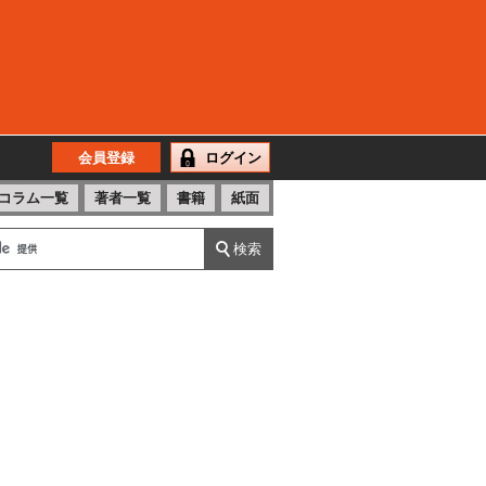
会員登録
ログイン
コラム一覧
著者一覧
書籍
紙面