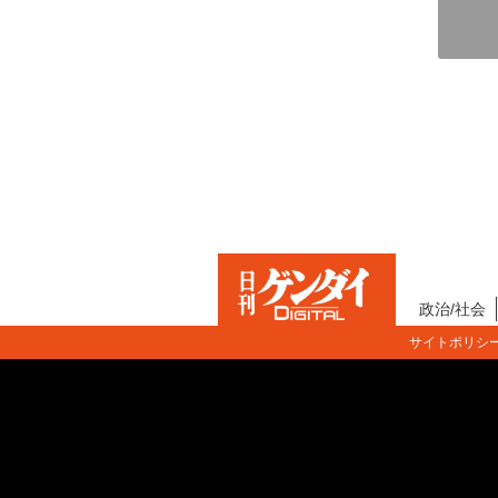
政治/社会
サイトポリシ