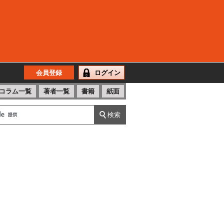
会員登録
ログイン
コラム一覧
著者一覧
書籍
紙面