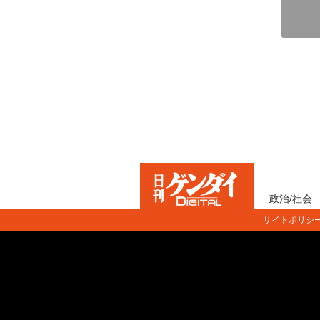
政治/社会
サイトポリシ