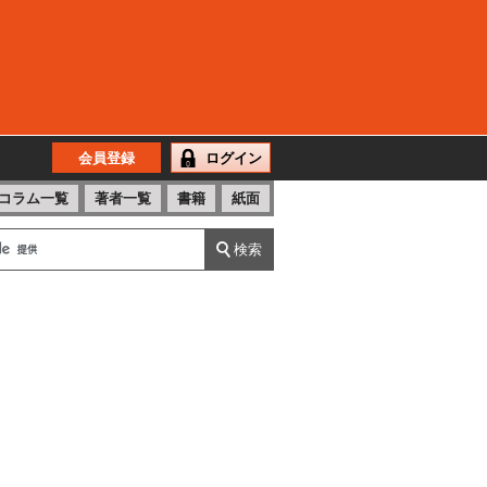
会員登録
ログイン
コラム一覧
著者一覧
書籍
紙面