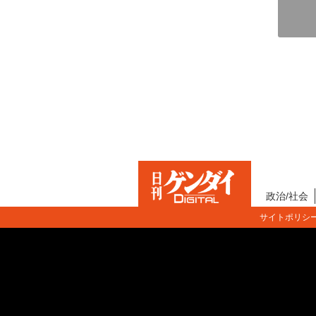
政治/社会
サイトポリシ