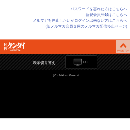
パスワードを忘れた方はこちらへ
新規会員登録はこちらへ
メルマガを停止したいがログイン出来ない方はこちらへ
(旧メルマガ会員専用のメルマガ配信停止ページ)
表示切り替え
（C）Nikkan Gendai