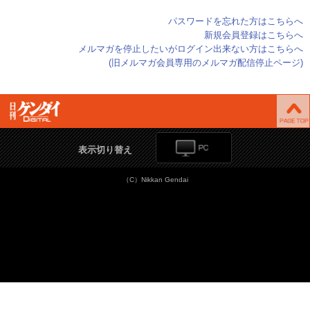
パスワードを忘れた方はこちらへ
新規会員登録はこちらへ
メルマガを停止したいがログイン出来ない方はこちらへ
(旧メルマガ会員専用のメルマガ配信停止ページ)
表示切り替え
（C）Nikkan Gendai