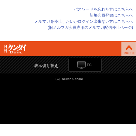
パスワードを忘れた方はこちらへ
新規会員登録はこちらへ
メルマガを停止したいがログイン出来ない方はこちらへ
(旧メルマガ会員専用のメルマガ配信停止ページ)
表示切り替え
（C）Nikkan Gendai