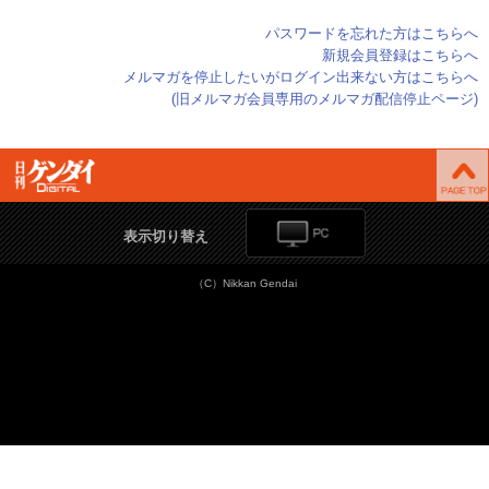
パスワードを忘れた方はこちらへ
新規会員登録はこちらへ
メルマガを停止したいがログイン出来ない方はこちらへ
(旧メルマガ会員専用のメルマガ配信停止ページ)
表示切り替え
（C）Nikkan Gendai