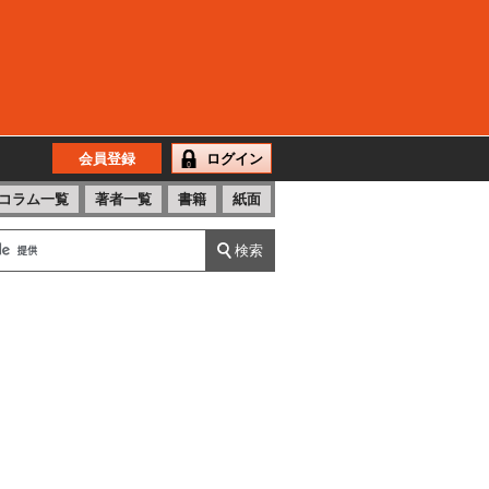
会員登録
ログイン
コラム一覧
著者一覧
書籍
紙面