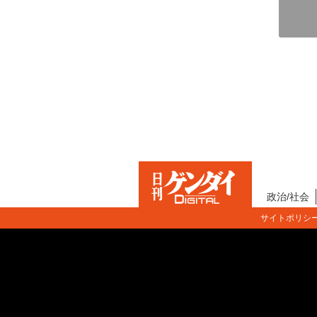
政治/社会
サイトポリシ