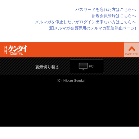
パスワードを忘れた方はこちらへ
新規会員登録はこちらへ
メルマガを停止したいがログイン出来ない方はこちらへ
(旧メルマガ会員専用のメルマガ配信停止ページ)
表示切り替え
（C）Nikkan Gendai